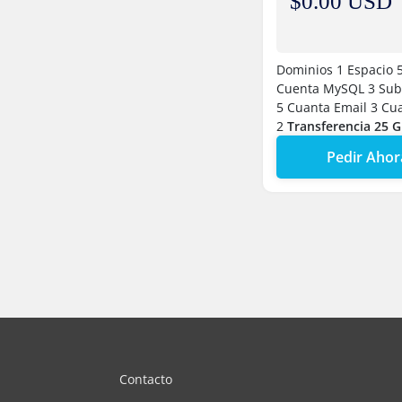
$0.00 USD
Dominios 1
Espacio 
Cuenta MySQL 3
Sub
5
Cuanta Email 3
Cua
2
Transferencia 25 
Pedir Ahor
Contacto