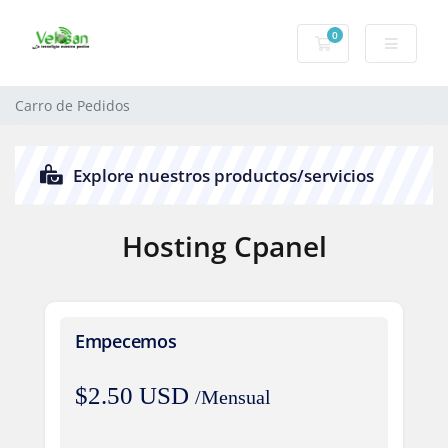
0
Carro de Pedidos
Carro de Pedidos
Explore nuestros productos/servicios
Hosting Cpanel
Empecemos
$2.50 USD
/Mensual