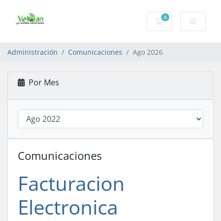
0
Carro de Pedidos
Administración
Comunicaciones
Ago 2026
Por Mes
Comunicaciones
Facturacion
Electronica